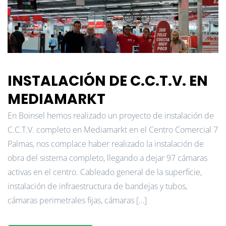
INSTALACIÓN DE C.C.T.V. EN
MEDIAMARKT
En Boinsel hemos realizado un proyecto de instalación de
C.C.T.V. completo en Mediamarkt en el Centro Comercial 7
Palmas, nos complace haber realizado la instalación de
obra del sistema completo, llegando a dejar 97 cámaras
activas en el centro. Cableado general de la superficie,
instalación de infraestructura de bandejas y tubos,
cámaras perimetrales fijas, cámaras […]