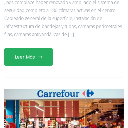
, nos complace haber renovado y ampliado el sistema de
seguridad completo a 180 cámaras activas en el centro.
Cableado general de la superficie, instalación de
infraestructura de bandejas y tubos, cámaras perimetrales
fijas, cámaras antivandálicas de […]
Leer Más