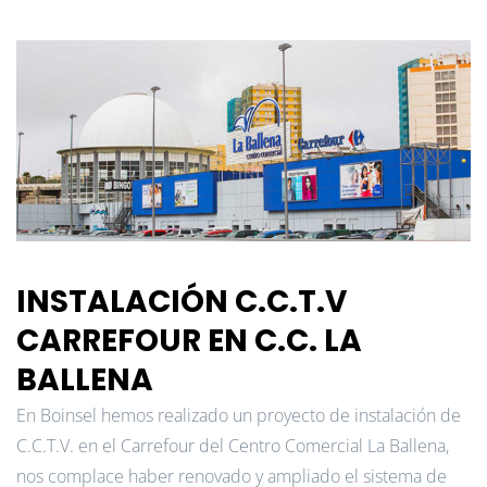
INSTALACIÓN C.C.T.V
CARREFOUR EN C.C. LA
BALLENA
En Boinsel hemos realizado un proyecto de instalación de
C.C.T.V. en el Carrefour del Centro Comercial La Ballena,
nos complace haber renovado y ampliado el sistema de