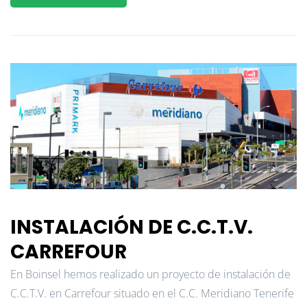
INSTALACIÓN DE C.C.T.V.
CARREFOUR
En Boinsel hemos realizado un proyecto de instalación de
C.C.T.V. en Carrefour situado en el C.C. Meridiano Tenerife