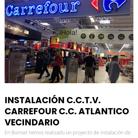
INSTALACIÓN C.C.T.V.
CARREFOUR C.C. ATLANTICO
VECINDARIO
En Boinsel hemos realizado un proyecto de instalación de