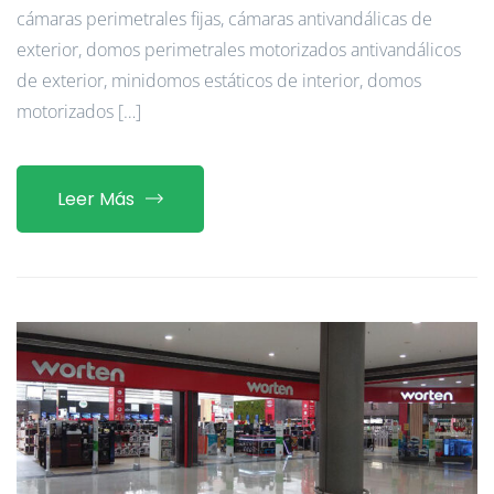
cámaras perimetrales fijas, cámaras antivandálicas de
exterior, domos perimetrales motorizados antivandálicos
de exterior, minidomos estáticos de interior, domos
motorizados […]
Leer Más