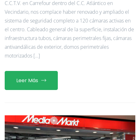
C.C.T.V. en Carrefour dentro del C.C. Atlántico en
Vecindario, nos complace haber renovado y ampliado el
sistema de seguridad completo a 120 cámaras activas en
el centro. Cableado general de la superficie, instalación de
infraestructura tubos, cámaras perimetrales fijas, cámaras
antivandálicas de exterior, domos perimetrales
motorizados […]
Leer Más