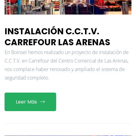
INSTALACIÓN C.C.T.V.
CARREFOUR LAS ARENAS
En Boinsel hemos realizado un proyecto de instalación de
C.C.T.V. en Carrefour del Centro Comercial de Las Arenas,
nos complace haber renovado y ampliado el sistema de
seguridad completo.
Leer Más