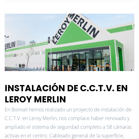
INSTALACIÓN DE C.C.T.V. EN
LEROY MERLIN
En Boinsel hemos realizado un proyecto de instalación de
C.C.T.V. en Leroy Merlin, nos complace haber renovado y
ampliado el sistema de seguridad completo a 58 cámaras
activas en el centro. Cableado general de la superficie,