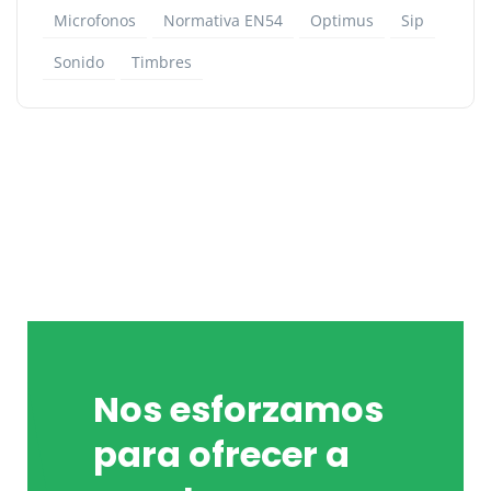
Microfonos
Normativa EN54
Optimus
Sip
Sonido
Timbres
Nos esforzamos
para ofrecer a