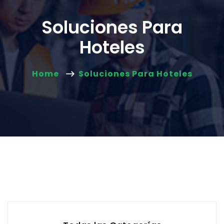
Soluciones Para
Hoteles
Home
Soluciones Para Hoteles